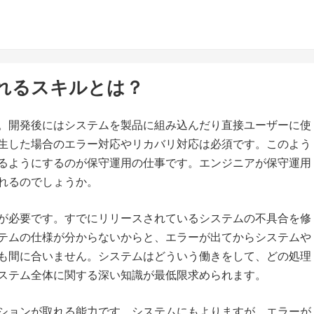
れるスキルとは？
。開発後にはシステムを製品に組み込んだり直接ユーザーに使
生した場合のエラー対応やリカバリ対応は必須です。このよう
るようにするのが保守運用の仕事です。エンジニアが保守運用
れるのでしょうか。
が必要です。すでにリリースされているシステムの不具合を修
テムの仕様が分からないからと、エラーが出てからシステムや
も間に合いません。システムはどういう働きをして、どの処理
ステム全体に関する深い知識が最低限求められます。
ションが取れる能力です。システムにもよりますが、エラーが